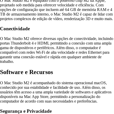
O Mac Studio M2 é equipado com o poderoso chip M2 da Apple,
projetado sob medida para oferecer velocidade e eficiência. Com
opções de configuração que incluem até 64 GB de memória RAM e 4
TB de armazenamento interno, o Mac Studio M2 é capaz de lidar com
projetos complexos de edição de vídeo, renderização 3D e muito mais.
Conectividade
O Mac Studio M2 oferece diversas opções de conectividade, incluindo
portas Thunderbolt 4 e HDMI, permitindo a conexão com uma ampla
gama de dispositivos e periféricos. Além disso, o computador é
compatível com redes Wi-Fi de alta velocidade e redes Ethernet para
garantir uma conexão estável e rápida em qualquer ambiente de
trabalho.
Software e Recursos
O Mac Studio M2 é acompanhado do sistema operacional macOS,
conhecido por sua estabilidade e facilidade de uso. Além disso, os
usuários têm acesso a uma ampla variedade de softwares e aplicativos
disponíveis na Mac App Store, permitindo a personalização do
computador de acordo com suas necessidades e preferências.
Segurança e Privacidade