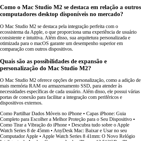
Como o Mac Studio M2 se destaca em relação a outros
computadores desktop disponíveis no mercado?
O Mac Studio M2 se destaca pela integração perfeita com o
ecossistema da Apple, o que proporciona uma experiência de usuário
consistente e intuitiva. Além disso, sua arquitetura personalizada e
otimizada para o macOS garante um desempenho superior em
comparação com outros dispositivos.
Quais são as possibilidades de expansão e
personalização do Mac Studio M2?
O Mac Studio M2 oferece opções de personalização, como a adição de
mais memória RAM ou armazenamento SSD, para atender às
necessidades específicas de cada usuário. Além disso, ele possui várias
portas de conexão para facilitar a integração com periféricos e
dispositivos externos.
Como Partilhar Dados Móveis no iPhone
•
Capas iPhone: Guia
Completo para Escolher a Melhor Proteção para o Seu Dispositivo
•
Como Tirar a Vibração do iPhone
•
Descubra tudo sobre o Apple
Watch Series 8 de 45mm
•
AnyDesk Mac: Baixar e Usar no seu
Computador Apple
•
Apple Watch Series 8 41mm: O Novo Relógio