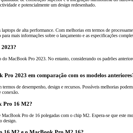
ctividade e potencialmente um design redesenhado.
ptops de alta performance. Com melhorias em termos de processamento
ado para mais informações sobre o lançamento e as especificações comp
o 2023?
to do MacBook Pro 2023. No entanto, considerando os padrões anterio
ok Pro 2023 em comparação com os modelos anteriores
m termos de desempenho, design e recursos. Possíveis melhorias podem 
e conexão.
ok Pro 16 M2?
acBook Pro de 16 polegadas com o chip M2. Espera-se que este modelo
o design.
 Pro 16 M2 e o MacBook Pro M2 16?