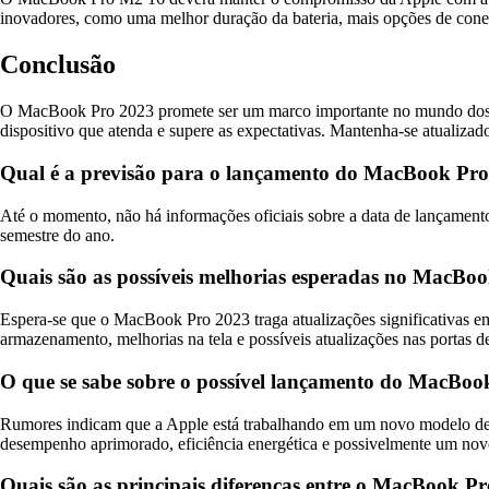
inovadores, como uma melhor duração da bateria, mais opções de cone
Conclusão
O MacBook Pro 2023 promete ser um marco importante no mundo dos la
dispositivo que atenda e supere as expectativas. Mantenha-se atualiz
Qual é a previsão para o lançamento do MacBook Pr
Até o momento, não há informações oficiais sobre a data de lançamen
semestre do ano.
Quais são as possíveis melhorias esperadas no MacBo
Espera-se que o MacBook Pro 2023 traga atualizações significativas e
armazenamento, melhorias na tela e possíveis atualizações nas portas d
O que se sabe sobre o possível lançamento do MacBo
Rumores indicam que a Apple está trabalhando em um novo modelo de M
desempenho aprimorado, eficiência energética e possivelmente um nov
Quais são as principais diferenças entre o MacBook