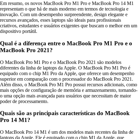
Em resumo, os novos MacBook Pro M1 Pro e MacBook Pro 14 M1
representam o que há de mais moderno em termos de tecnologia e
inovação. Com um desempenho surpreendente, design elegante e
recursos avançados, esses laptops são ideais para profissionais
criativos, estudantes e usuários exigentes que buscam o melhor em um
dispositivo portátil.
Qual é a diferença entre o MacBook Pro M1 Pro e o
MacBook Pro 2021?
O MacBook Pro M1 Pro e o MacBook Pro 2021 são modelos
diferentes da linha de laptops da Apple. O MacBook Pro M1 Pro é
equipado com o chip M1 Pro da Apple, que oferece um desempenho
superior em comparação com o processador do MacBook Pro 2021.
Além disso, o MacBook Pro M1 Pro possui recursos adicionais, como
mais opções de configuração de memória e armazenamento, tornando-
o uma opção mais avançada para usuários que necessitam de maior
poder de processamento.
Quais são as principais características do MacBook
Pro 14 M1?
O MacBook Pro 14 M1 é um dos modelos mais recentes da linha de
laptops da Apple. Ele é equipado com o chip M1 da Apple, que