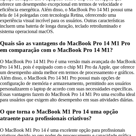
oferece um desempenho excepcional em termos de velocidade e
eficiência energética. Além disso, o MacBook Pro 14 M1 possui uma
tela de 14 polegadas com tecnologia Retina, oferecendo uma
experiência visual incrível para os usuários. Outras características
incluem uma bateria de longa duração, teclado retroiluminado e
sistema operacional macOS.
Quais são as vantagens do MacBook Pro 14 M1 Pro
em comparação com o MacBook Pro 14 M1?
O MacBook Pro 14 M1 Pro é uma versão mais avançada do MacBook
Pro 14 M1, pois é equipado com o chip M1 Pro da Apple, que oferece
um desempenho ainda melhor em termos de processamento e gráficos.
Além disso, o MacBook Pro 14 M1 Pro possui mais opções de
configuração de memória e armazenamento, permitindo aos usuários
personalizarem o laptop de acordo com suas necessidades específicas.
Essas vantagens fazem do MacBook Pro 14 M1 Pro uma escolha ideal
para usuários que exigem alto desempenho em suas atividades diárias.
O que torna o MacBook M1 Pro 14 uma opção
atraente para profissionais criativos?
O MacBook M1 Pro 14 é uma excelente opção para profissionais
criativos devido ao seu poder de processamento e capacidade gráfica