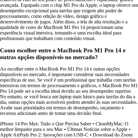
avançada. Equipado com o chip M1 Pro da Apple, o laptop oferece um
desempenho excepcional para tarefas que exigem alto poder de
processamento, como edição de vídeo, design gráfico e
desenvolvimento de jogos. Além disso, a tela de alta resolução e a
qualidade de cores do MacBook M1 Pro 14 proporcionam uma
experiência visual imersiva, tornando-o uma escolha ideal para
profissionais que trabalham com conteúdo visual.
Como escolher entre o MacBook Pro M1 Pro 14 e
outras opções disponíveis no mercado?
Ao escolher entre o MacBook Pro M1 Pro 14 e outras opções
disponíveis no mercado, é importante considerar suas necessidades
específicas de uso. Se você é um profissional que trabalha com tarefas
intensivas em termos de processamento e gráficos, o MacBook Pro M1
Pro 14 pode ser a escolha ideal devido ao seu desempenho superior.
No entanto, se você busca um laptop mais básico para tarefas do dia a
dia, outras opções mais acessíveis podem atender às suas necessidades.
Avalie suas prioridades em termos de desempenho, orçamento e
recursos adicionais antes de tomar uma decisão final.
iPhone 14 Pro Max: Tudo o Que Precisa Saber
•
CleanMyMac: O
melhor limpador para o seu Mac
•
Últimas Notícias sobre a Apple
•
Apple AirPods Pro 2: Inovações com USB-C
•
Download do Zoom