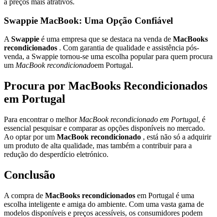
a preços mais atrativos.
Swappie MacBook: Uma Opção Confiável
A
Swappie
é uma empresa que se destaca na venda de
MacBooks
recondicionados
. Com garantia de qualidade e assistência pós-
venda, a Swappie tornou-se uma escolha popular para quem procura
um
MacBook recondicionado
em Portugal.
Procura por MacBooks Recondicionados
em Portugal
Para encontrar o melhor
MacBook recondicionado em Portugal
, é
essencial pesquisar e comparar as opções disponíveis no mercado.
Ao optar por um
MacBook recondicionado
, está não só a adquirir
um produto de alta qualidade, mas também a contribuir para a
redução do desperdício eletrónico.
Conclusão
A compra de
MacBooks recondicionados
em Portugal é uma
escolha inteligente e amiga do ambiente. Com uma vasta gama de
modelos disponíveis e preços acessíveis, os consumidores podem