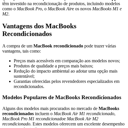
têm investido na recondicionação de produtos, incluindo modelos
como o
MacBook Pro
, o
MacBook Air
e os novos
MacBooks M1 e
M2
.
Vantagens dos MacBooks
Recondicionados
A compra de um
MacBook recondicionado
pode trazer várias
vantagens, tais como:
Preços mais acessíveis em comparação aos modelos novos;
Produtos de qualidade a preços mais baixos;
Redução do impacto ambiental ao adotar uma opção mais
sustentável;
Garantias oferecidas pelos revendedores especializados em
recondicionados.
Modelos Populares de MacBooks Recondicionados
Alguns dos modelos mais procurados no mercado de
MacBooks
recondicionados
incluem o
MacBook Air M1 recondicionado
,
MacBook Pro M1 recondicionado
e
MacBook Air M2
recondicionado
. Estes modelos oferecem um excelente desempenho