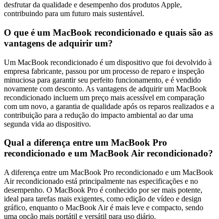
desfrutar da qualidade e desempenho dos produtos Apple,
contribuindo para um futuro mais sustentável.
O que é um MacBook recondicionado e quais são as
vantagens de adquirir um?
Um MacBook recondicionado é um dispositivo que foi devolvido à
empresa fabricante, passou por um processo de reparo e inspeção
minuciosa para garantir seu perfeito funcionamento, e é vendido
novamente com desconto. As vantagens de adquirir um MacBook
recondicionado incluem um preço mais acessível em comparação
com um novo, a garantia de qualidade após os reparos realizados e a
contribuição para a redução do impacto ambiental ao dar uma
segunda vida ao dispositivo.
Qual a diferença entre um MacBook Pro
recondicionado e um MacBook Air recondicionado?
A diferença entre um MacBook Pro recondicionado e um MacBook
Air recondicionado está principalmente nas especificações e no
desempenho. O MacBook Pro é conhecido por ser mais potente,
ideal para tarefas mais exigentes, como edição de vídeo e design
gráfico, enquanto o MacBook Air é mais leve e compacto, sendo
uma opção mais portátil e versátil para uso diário.