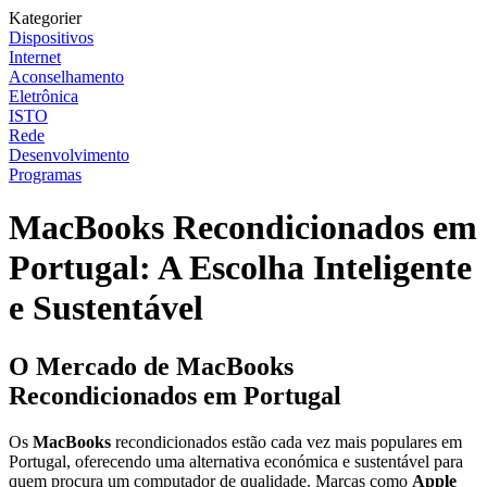
Kategorier
Dispositivos
Internet
Aconselhamento
Eletrônica
ISTO
Rede
Desenvolvimento
Programas
MacBooks Recondicionados em
Portugal: A Escolha Inteligente
e Sustentável
O Mercado de MacBooks
Recondicionados em Portugal
Os
MacBooks
recondicionados estão cada vez mais populares em
Portugal, oferecendo uma alternativa económica e sustentável para
quem procura um computador de qualidade. Marcas como
Apple