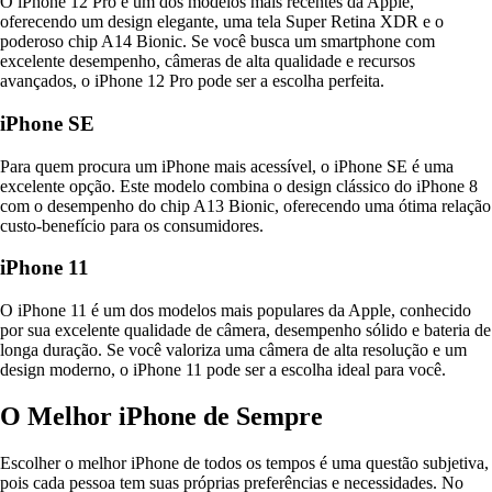
O iPhone 12 Pro é um dos modelos mais recentes da Apple,
oferecendo um design elegante, uma tela Super Retina XDR e o
poderoso chip A14 Bionic. Se você busca um smartphone com
excelente desempenho, câmeras de alta qualidade e recursos
avançados, o iPhone 12 Pro pode ser a escolha perfeita.
iPhone SE
Para quem procura um iPhone mais acessível, o iPhone SE é uma
excelente opção. Este modelo combina o design clássico do iPhone 8
com o desempenho do chip A13 Bionic, oferecendo uma ótima relação
custo-benefício para os consumidores.
iPhone 11
O iPhone 11 é um dos modelos mais populares da Apple, conhecido
por sua excelente qualidade de câmera, desempenho sólido e bateria de
longa duração. Se você valoriza uma câmera de alta resolução e um
design moderno, o iPhone 11 pode ser a escolha ideal para você.
O Melhor iPhone de Sempre
Escolher o melhor iPhone de todos os tempos é uma questão subjetiva,
pois cada pessoa tem suas próprias preferências e necessidades. No