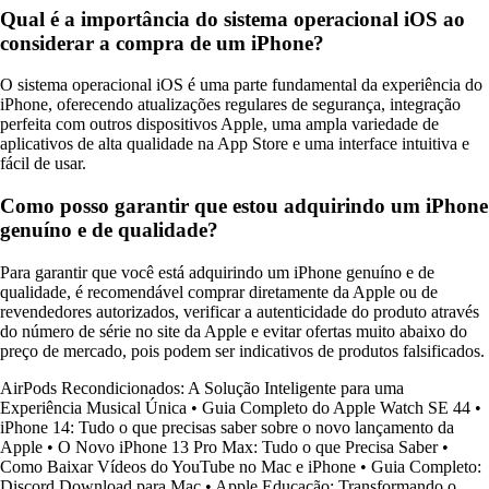
Qual é a importância do sistema operacional iOS ao
considerar a compra de um iPhone?
O sistema operacional iOS é uma parte fundamental da experiência do
iPhone, oferecendo atualizações regulares de segurança, integração
perfeita com outros dispositivos Apple, uma ampla variedade de
aplicativos de alta qualidade na App Store e uma interface intuitiva e
fácil de usar.
Como posso garantir que estou adquirindo um iPhone
genuíno e de qualidade?
Para garantir que você está adquirindo um iPhone genuíno e de
qualidade, é recomendável comprar diretamente da Apple ou de
revendedores autorizados, verificar a autenticidade do produto através
do número de série no site da Apple e evitar ofertas muito abaixo do
preço de mercado, pois podem ser indicativos de produtos falsificados.
AirPods Recondicionados: A Solução Inteligente para uma
Experiência Musical Única
•
Guia Completo do Apple Watch SE 44
•
iPhone 14: Tudo o que precisas saber sobre o novo lançamento da
Apple
•
O Novo iPhone 13 Pro Max: Tudo o que Precisa Saber
•
Como Baixar Vídeos do YouTube no Mac e iPhone
•
Guia Completo:
Discord Download para Mac
•
Apple Educação: Transformando o