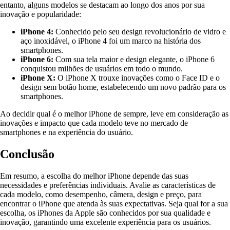
entanto, alguns modelos se destacam ao longo dos anos por sua
inovação e popularidade:
iPhone 4:
Conhecido pelo seu design revolucionário de vidro e
aço inoxidável, o iPhone 4 foi um marco na história dos
smartphones.
iPhone 6:
Com sua tela maior e design elegante, o iPhone 6
conquistou milhões de usuários em todo o mundo.
iPhone X:
O iPhone X trouxe inovações como o Face ID e o
design sem botão home, estabelecendo um novo padrão para os
smartphones.
Ao decidir qual é o melhor iPhone de sempre, leve em consideração as
inovações e impacto que cada modelo teve no mercado de
smartphones e na experiência do usuário.
Conclusão
Em resumo, a escolha do melhor iPhone depende das suas
necessidades e preferências individuais. Avalie as características de
cada modelo, como desempenho, câmera, design e preço, para
encontrar o iPhone que atenda às suas expectativas. Seja qual for a sua
escolha, os iPhones da Apple são conhecidos por sua qualidade e
inovação, garantindo uma excelente experiência para os usuários.