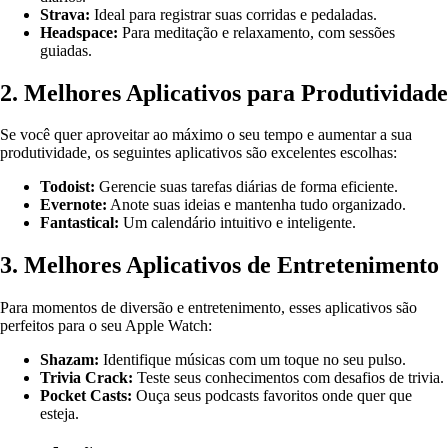
Strava:
Ideal para registrar suas corridas e pedaladas.
Headspace:
Para meditação e relaxamento, com sessões
guiadas.
2. Melhores Aplicativos para Produtividade
Se você quer aproveitar ao máximo o seu tempo e aumentar a sua
produtividade, os seguintes aplicativos são excelentes escolhas:
Todoist:
Gerencie suas tarefas diárias de forma eficiente.
Evernote:
Anote suas ideias e mantenha tudo organizado.
Fantastical:
Um calendário intuitivo e inteligente.
3. Melhores Aplicativos de Entretenimento
Para momentos de diversão e entretenimento, esses aplicativos são
perfeitos para o seu Apple Watch:
Shazam:
Identifique músicas com um toque no seu pulso.
Trivia Crack:
Teste seus conhecimentos com desafios de trivia.
Pocket Casts:
Ouça seus podcasts favoritos onde quer que
esteja.