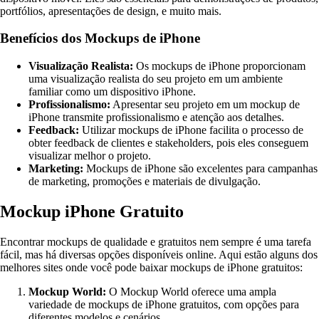
portfólios, apresentações de design, e muito mais.
Benefícios dos Mockups de iPhone
Visualização Realista:
Os mockups de iPhone proporcionam
uma visualização realista do seu projeto em um ambiente
familiar como um dispositivo iPhone.
Profissionalismo:
Apresentar seu projeto em um mockup de
iPhone transmite profissionalismo e atenção aos detalhes.
Feedback:
Utilizar mockups de iPhone facilita o processo de
obter feedback de clientes e stakeholders, pois eles conseguem
visualizar melhor o projeto.
Marketing:
Mockups de iPhone são excelentes para campanhas
de marketing, promoções e materiais de divulgação.
Mockup iPhone Gratuito
Encontrar mockups de qualidade e gratuitos nem sempre é uma tarefa
fácil, mas há diversas opções disponíveis online. Aqui estão alguns dos
melhores sites onde você pode baixar mockups de iPhone gratuitos:
Mockup World:
O Mockup World oferece uma ampla
variedade de mockups de iPhone gratuitos, com opções para
diferentes modelos e cenários.