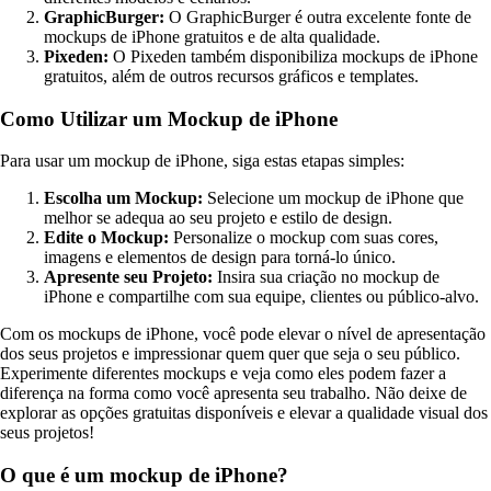
GraphicBurger:
O GraphicBurger é outra excelente fonte de
mockups de iPhone gratuitos e de alta qualidade.
Pixeden:
O Pixeden também disponibiliza mockups de iPhone
gratuitos, além de outros recursos gráficos e templates.
Como Utilizar um Mockup de iPhone
Para usar um mockup de iPhone, siga estas etapas simples:
Escolha um Mockup:
Selecione um mockup de iPhone que
melhor se adequa ao seu projeto e estilo de design.
Edite o Mockup:
Personalize o mockup com suas cores,
imagens e elementos de design para torná-lo único.
Apresente seu Projeto:
Insira sua criação no mockup de
iPhone e compartilhe com sua equipe, clientes ou público-alvo.
Com os mockups de iPhone, você pode elevar o nível de apresentação
dos seus projetos e impressionar quem quer que seja o seu público.
Experimente diferentes mockups e veja como eles podem fazer a
diferença na forma como você apresenta seu trabalho. Não deixe de
explorar as opções gratuitas disponíveis e elevar a qualidade visual dos
seus projetos!
O que é um mockup de iPhone?