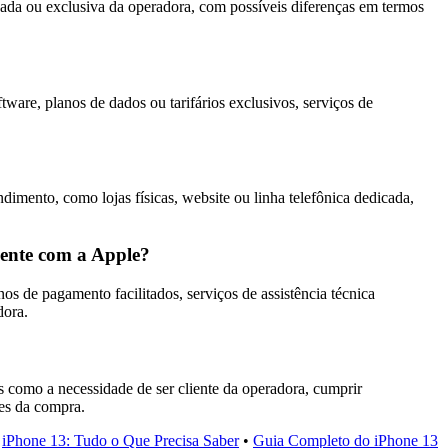
da ou exclusiva da operadora, com possíveis diferenças em termos
are, planos de dados ou tarifários exclusivos, serviços de
imento, como lojas físicas, website ou linha telefônica dedicada,
mente com a Apple?
s de pagamento facilitados, serviços de assistência técnica
dora.
 como a necessidade de ser cliente da operadora, cumprir
tes da compra.
•
iPhone 13: Tudo o Que Precisa Saber
•
Guia Completo do iPhone 13