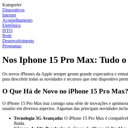
Kategorier
Dispositivos
Internet
Aconselhamento
Eletrônica
ISTO
Rede
Desenvolvimento
Programas
Nos Iphone 15 Pro Max: Tudo o
Os novos iPhones da Apple sempre geram grande expectativa e entusi
para descobrir todas as novidades e recursos que este dispositivo pre
O Que Há de Novo no iPhone 15 Pro Max
O iPhone 15 Pro Max traz consigo uma série de inovações e aprimoram
usuário em diversos aspectos. Algumas das principais novidades incl
Tecnologia 5G Avançada:
O iPhone 15 Pro Max é compatível 
fluida.