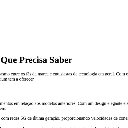
 Que Precisa Saber
asmo entre os fãs da marca e entusiastas de tecnologia em geral. Com 
mium tem a oferecer.
?
entos em relação aos modelos anteriores. Com um design elegante e so
uem:
com redes 5G de última geração, proporcionando velocidades de conex