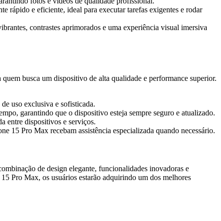
antindo fotos e vídeos de qualidade profissional.
pido e eficiente, ideal para executar tarefas exigentes e rodar
rantes, contrastes aprimorados e uma experiência visual imersiva
a quem busca um dispositivo de alta qualidade e performance superior.
e uso exclusiva e sofisticada.
mpo, garantindo que o dispositivo esteja sempre seguro e atualizado.
 entre dispositivos e serviços.
one 15 Pro Max recebam assistência especializada quando necessário.
mbinação de design elegante, funcionalidades inovadoras e
e 15 Pro Max, os usuários estarão adquirindo um dos melhores