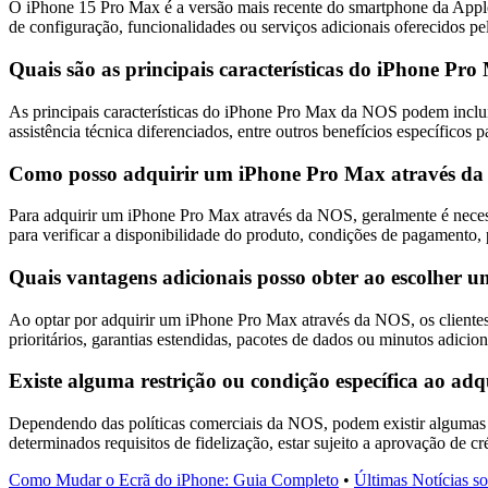
O iPhone 15 Pro Max é a versão mais recente do smartphone da Appl
de configuração, funcionalidades ou serviços adicionais oferecidos p
Quais são as principais características do iPhone Pr
As principais características do iPhone Pro Max da NOS podem incluir
assistência técnica diferenciados, entre outros benefícios específicos p
Como posso adquirir um iPhone Pro Max através d
Para adquirir um iPhone Pro Max através da NOS, geralmente é necessá
para verificar a disponibilidade do produto, condições de pagamento,
Quais vantagens adicionais posso obter ao escolher
Ao optar por adquirir um iPhone Pro Max através da NOS, os clientes 
prioritários, garantias estendidas, pacotes de dados ou minutos adicion
Existe alguma restrição ou condição específica ao 
Dependendo das políticas comerciais da NOS, podem existir algumas r
determinados requisitos de fidelização, estar sujeito a aprovação de c
Como Mudar o Ecrã do iPhone: Guia Completo
•
Últimas Notícias s