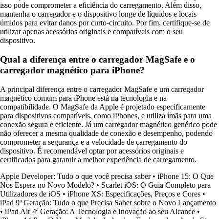
isso pode comprometer a eficiência do carregamento. Além disso,
mantenha o carregador e o dispositivo longe de líquidos e locais
úmidos para evitar danos por curto-circuito. Por fim, certifique-se de
utilizar apenas acessórios originais e compatíveis com o seu
dispositivo.
Qual a diferença entre o carregador MagSafe e o
carregador magnético para iPhone?
A principal diferença entre o carregador MagSafe e um carregador
magnético comum para iPhone está na tecnologia e na
compatibilidade. O MagSafe da Apple é projetado especificamente
para dispositivos compatíveis, como iPhones, e utiliza ímãs para uma
conexão segura e eficiente. Já um carregador magnético genérico pode
não oferecer a mesma qualidade de conexão e desempenho, podendo
comprometer a segurança e a velocidade de carregamento do
dispositivo. É recomendável optar por acessórios originais e
certificados para garantir a melhor experiência de carregamento.
Apple Developer: Tudo o que você precisa saber
•
iPhone 15: O Que
Nos Espera no Novo Modelo?
•
Scarlet iOS: O Guia Completo para
Utilizadores de iOS
•
iPhone XS: Especificações, Preços e Cores
•
iPad 9ª Geração: Tudo o que Precisa Saber sobre o Novo Lançamento
•
iPad Air 4ª Geração: A Tecnologia e Inovação ao seu Alcance
•