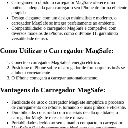
Carregamento rápido: o carregador MagSafe oferece uma
potência adequada para carregar o seu iPhone de forma eficiente
e rápida.
Design elegante: com um design minimalista e moderno, o
carregador MagSafe se integra perfeitamente ao ambiente.
Compatibilidade: o carregador MagSafe é compatível com
diversos modelos de iPhone, como o iPhone 11, garantindo
versatilidade de uso.
Como Utilizar o Carregador MagSafe:
Conecte o carregador MagSafe à energia elétrica.
Posicione o iPhone sobre o carregador de forma que os imãs se
alinhem corretamente.
O iPhone começará a carregar automaticamente.
Vantagens do Carregador MagSafe:
Facilidade de uso: o carregador MagSafe simplifica o processo
de carregamento do iPhone, tornando-o mais prático e eficiente.
Durabilidade: construído com materiais de alta qualidade, o
carregador MagSafe é resistente e durável.
Portabilidade: devido ao seu tamanho compacto, o carregador
MagSafe é fácil de transportar e ideal para uso em viagens.