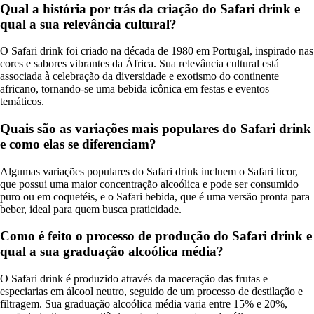
Qual a história por trás da criação do Safari drink e
qual a sua relevância cultural?
O Safari drink foi criado na década de 1980 em Portugal, inspirado nas
cores e sabores vibrantes da África. Sua relevância cultural está
associada à celebração da diversidade e exotismo do continente
africano, tornando-se uma bebida icônica em festas e eventos
temáticos.
Quais são as variações mais populares do Safari drink
e como elas se diferenciam?
Algumas variações populares do Safari drink incluem o Safari licor,
que possui uma maior concentração alcoólica e pode ser consumido
puro ou em coquetéis, e o Safari bebida, que é uma versão pronta para
beber, ideal para quem busca praticidade.
Como é feito o processo de produção do Safari drink e
qual a sua graduação alcoólica média?
O Safari drink é produzido através da maceração das frutas e
especiarias em álcool neutro, seguido de um processo de destilação e
filtragem. Sua graduação alcoólica média varia entre 15% e 20%,