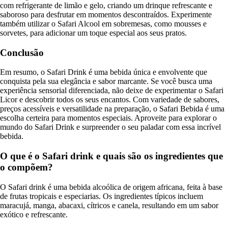
com refrigerante de limão e gelo, criando um drinque refrescante e
saboroso para desfrutar em momentos descontraídos. Experimente
também utilizar o Safari Alcool em sobremesas, como mousses e
sorvetes, para adicionar um toque especial aos seus pratos.
Conclusão
Em resumo, o Safari Drink é uma bebida única e envolvente que
conquista pela sua elegância e sabor marcante. Se você busca uma
experiência sensorial diferenciada, não deixe de experimentar o Safari
Licor e descobrir todos os seus encantos. Com variedade de sabores,
preços acessíveis e versatilidade na preparação, o Safari Bebida é uma
escolha certeira para momentos especiais. Aproveite para explorar o
mundo do Safari Drink e surpreender o seu paladar com essa incrível
bebida.
O que é o Safari drink e quais são os ingredientes que
o compõem?
O Safari drink é uma bebida alcoólica de origem africana, feita à base
de frutas tropicais e especiarias. Os ingredientes típicos incluem
maracujá, manga, abacaxi, cítricos e canela, resultando em um sabor
exótico e refrescante.