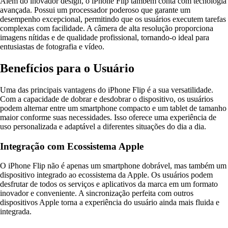
Além do inovador design, o iPhone Flip também conta com tecnologia
avançada. Possui um processador poderoso que garante um
desempenho excepcional, permitindo que os usuários executem tarefas
complexas com facilidade. A câmera de alta resolução proporciona
imagens nítidas e de qualidade profissional, tornando-o ideal para
entusiastas de fotografia e vídeo.
Benefícios para o Usuário
Uma das principais vantagens do iPhone Flip é a sua versatilidade.
Com a capacidade de dobrar e desdobrar o dispositivo, os usuários
podem alternar entre um smartphone compacto e um tablet de tamanho
maior conforme suas necessidades. Isso oferece uma experiência de
uso personalizada e adaptável a diferentes situações do dia a dia.
Integração com Ecossistema Apple
O iPhone Flip não é apenas um smartphone dobrável, mas também um
dispositivo integrado ao ecossistema da Apple. Os usuários podem
desfrutar de todos os serviços e aplicativos da marca em um formato
inovador e conveniente. A sincronização perfeita com outros
dispositivos Apple torna a experiência do usuário ainda mais fluida e
integrada.