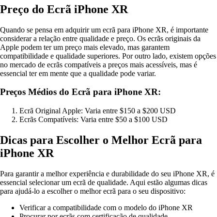
Preço do Ecrã iPhone XR
Quando se pensa em adquirir um ecrã para iPhone XR, é importante
considerar a relação entre qualidade e preço. Os ecrãs originais da
Apple podem ter um preço mais elevado, mas garantem
compatibilidade e qualidade superiores. Por outro lado, existem opções
no mercado de ecrãs compatíveis a preços mais acessíveis, mas é
essencial ter em mente que a qualidade pode variar.
Preços Médios do Ecrã para iPhone XR:
Ecrã Original Apple: Varia entre $150 a $200 USD
Ecrãs Compatíveis: Varia entre $50 a $100 USD
Dicas para Escolher o Melhor Ecrã para
iPhone XR
Para garantir a melhor experiência e durabilidade do seu iPhone XR, é
essencial selecionar um ecrã de qualidade. Aqui estão algumas dicas
para ajudá-lo a escolher o melhor ecrã para o seu dispositivo:
Verificar a compatibilidade com o modelo do iPhone XR
Procurar por ecrãs com certificação de qualidade