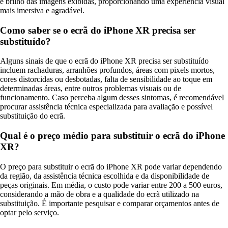
e brilho das imagens exibidas, proporcionando uma experiência visual
mais imersiva e agradável.
Como saber se o ecrã do iPhone XR precisa ser
substituído?
Alguns sinais de que o ecrã do iPhone XR precisa ser substituído
incluem rachaduras, arranhões profundos, áreas com pixels mortos,
cores distorcidas ou desbotadas, falta de sensibilidade ao toque em
determinadas áreas, entre outros problemas visuais ou de
funcionamento. Caso perceba algum desses sintomas, é recomendável
procurar assistência técnica especializada para avaliação e possível
substituição do ecrã.
Qual é o preço médio para substituir o ecrã do iPhone
XR?
O preço para substituir o ecrã do iPhone XR pode variar dependendo
da região, da assistência técnica escolhida e da disponibilidade de
peças originais. Em média, o custo pode variar entre 200 a 500 euros,
considerando a mão de obra e a qualidade do ecrã utilizado na
substituição. É importante pesquisar e comparar orçamentos antes de
optar pelo serviço.