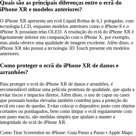
Quais são as principais diferenças entre o ecrã do
iPhone XR e modelos anteriores?
O iPhone XR apresenta um ecrã Liquid Retina de 6,1 polegadas, com
tecnologia LCD, enquanto modelos anteriores como o iPhone 8 e o
iPhone X possuíam telas OLED. A resolução do ecrã do iPhone XR é
ligeiramente inferior em comparação com o iPhone X, por exemplo,
mas ainda oferece uma qualidade de imagem excelente. Além disso, o
iPhone XR não possui a tecnologia 3D Touch presente em modelos
anteriores.
Como proteger o ecrã do iPhone XR de danos e
arranhões?
Para proteger o ecrã do iPhone XR de danos e arranhões, é
recomendável utilizar uma película protetora de qualidade, que ajuda a
evitar riscos e impactos diretos. Além disso, o uso de capas ou cases
que possuam bordas elevadas também contribui para a proteção do
ecrã em caso de quedas. Evitar colocar o dispositivo junto com objetos
cortantes ou pontiagudos, bem como limpar o ecrã regularmente com
um pano macio, são medidas simples que ajudam a manter a
integridade do ecrã do iPhone XR.
Como Tirar Screenshot no iPhone: Guia Passo a Passo
•
Apple Maps: