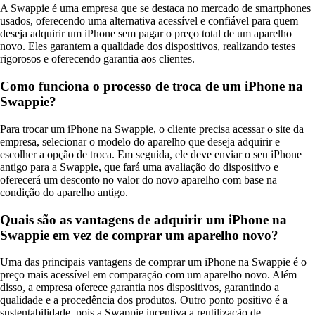
A Swappie é uma empresa que se destaca no mercado de smartphones
usados, oferecendo uma alternativa acessível e confiável para quem
deseja adquirir um iPhone sem pagar o preço total de um aparelho
novo. Eles garantem a qualidade dos dispositivos, realizando testes
rigorosos e oferecendo garantia aos clientes.
Como funciona o processo de troca de um iPhone na
Swappie?
Para trocar um iPhone na Swappie, o cliente precisa acessar o site da
empresa, selecionar o modelo do aparelho que deseja adquirir e
escolher a opção de troca. Em seguida, ele deve enviar o seu iPhone
antigo para a Swappie, que fará uma avaliação do dispositivo e
oferecerá um desconto no valor do novo aparelho com base na
condição do aparelho antigo.
Quais são as vantagens de adquirir um iPhone na
Swappie em vez de comprar um aparelho novo?
Uma das principais vantagens de comprar um iPhone na Swappie é o
preço mais acessível em comparação com um aparelho novo. Além
disso, a empresa oferece garantia nos dispositivos, garantindo a
qualidade e a procedência dos produtos. Outro ponto positivo é a
sustentabilidade, pois a Swappie incentiva a reutilização de