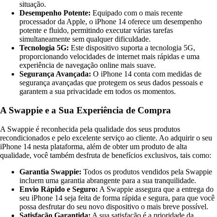
situação.
Desempenho Potente:
Equipado com o mais recente
processador da Apple, o iPhone 14 oferece um desempenho
potente e fluido, permitindo executar várias tarefas
simultaneamente sem qualquer dificuldade.
Tecnologia 5G:
Este dispositivo suporta a tecnologia 5G,
proporcionando velocidades de internet mais rápidas e uma
experiência de navegação online mais suave.
Segurança Avançada:
O iPhone 14 conta com medidas de
segurança avançadas que protegem os seus dados pessoais e
garantem a sua privacidade em todos os momentos.
A Swappie e a Sua Experiência de Compra
A Swappie é reconhecida pela qualidade dos seus produtos
recondicionados e pelo excelente serviço ao cliente. Ao adquirir o seu
iPhone 14 nesta plataforma, além de obter um produto de alta
qualidade, você também desfruta de benefícios exclusivos, tais como:
Garantia Swappie:
Todos os produtos vendidos pela Swappie
incluem uma garantia abrangente para a sua tranquilidade.
Envio Rápido e Seguro:
A Swappie assegura que a entrega do
seu iPhone 14 seja feita de forma rápida e segura, para que você
possa desfrutar do seu novo dispositivo o mais breve possível.
Satisfação Garantida:
A sua satisfação é a prioridade da