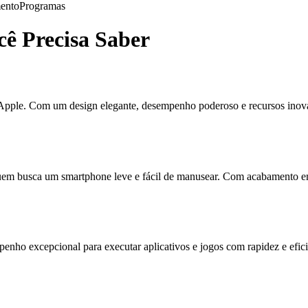
ento
Programas
ê Precisa Saber
a Apple. Com um design elegante, desempenho poderoso e recursos ino
em busca um smartphone leve e fácil de manusear. Com acabamento em v
ho excepcional para executar aplicativos e jogos com rapidez e efici