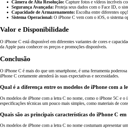
Câmera de Alta Resolução:
Capture fotos e vídeos incríveis 
Segurança Avançada:
Proteja seus dados com o Face ID, o sis
Capacidade de Armazenamento:
Escolha entre diferentes opç
Sistema Operacional:
O iPhone C vem com o iOS, o sistema ope
Valor e Disponibilidade
O iPhone C está disponível em diferentes variantes de cores e capacid
da Apple para conhecer os preços e promoções disponíveis.
Conclusão
O iPhone C é mais do que um smartphone, é uma ferramenta poderosa q
iPhone C certamente atenderá às suas expectativas e necessidades.
Qual é a diferença entre os modelos de iPhone com a
Os modelos de iPhone com a letra C no nome, como o iPhone 5C e o i
especificações técnicas um pouco mais simples, como materiais de cons
Quais são as principais características do iPhone C em 
Os modelos de iPhone com a letra C no nome costumam apresentar um d