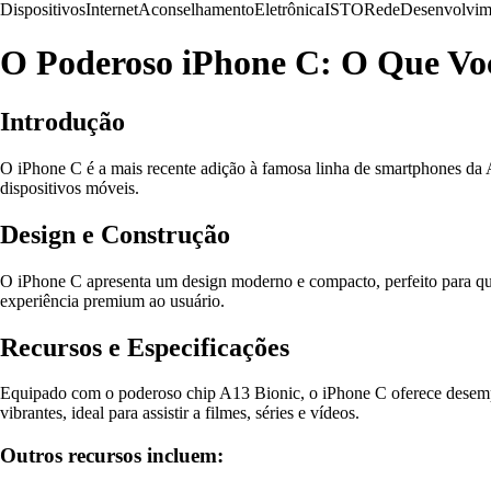
Dispositivos
Internet
Aconselhamento
Eletrônica
ISTO
Rede
Desenvolvim
O Poderoso iPhone C: O Que Voc
Introdução
O iPhone C é a mais recente adição à famosa linha de smartphones d
dispositivos móveis.
Design e Construção
O iPhone C apresenta um design moderno e compacto, perfeito para qu
experiência premium ao usuário.
Recursos e Especificações
Equipado com o poderoso chip A13 Bionic, o iPhone C oferece desempen
vibrantes, ideal para assistir a filmes, séries e vídeos.
Outros recursos incluem: