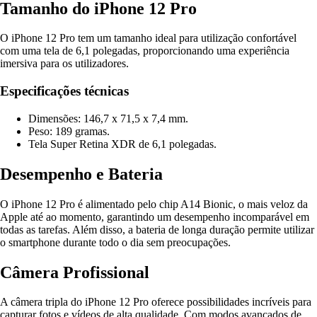
Tamanho do iPhone 12 Pro
O iPhone 12 Pro tem um tamanho ideal para utilização confortável
com uma tela de 6,1 polegadas, proporcionando uma experiência
imersiva para os utilizadores.
Especificações técnicas
Dimensões: 146,7 x 71,5 x 7,4 mm.
Peso: 189 gramas.
Tela Super Retina XDR de 6,1 polegadas.
Desempenho e Bateria
O iPhone 12 Pro é alimentado pelo chip A14 Bionic, o mais veloz da
Apple até ao momento, garantindo um desempenho incomparável em
todas as tarefas. Além disso, a bateria de longa duração permite utilizar
o smartphone durante todo o dia sem preocupações.
Câmera Profissional
A câmera tripla do iPhone 12 Pro oferece possibilidades incríveis para
capturar fotos e vídeos de alta qualidade. Com modos avançados de