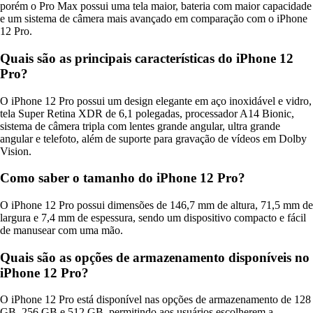
porém o Pro Max possui uma tela maior, bateria com maior capacidade
e um sistema de câmera mais avançado em comparação com o iPhone
12 Pro.
Quais são as principais características do iPhone 12
Pro?
O iPhone 12 Pro possui um design elegante em aço inoxidável e vidro,
tela Super Retina XDR de 6,1 polegadas, processador A14 Bionic,
sistema de câmera tripla com lentes grande angular, ultra grande
angular e telefoto, além de suporte para gravação de vídeos em Dolby
Vision.
Como saber o tamanho do iPhone 12 Pro?
O iPhone 12 Pro possui dimensões de 146,7 mm de altura, 71,5 mm de
largura e 7,4 mm de espessura, sendo um dispositivo compacto e fácil
de manusear com uma mão.
Quais são as opções de armazenamento disponíveis no
iPhone 12 Pro?
O iPhone 12 Pro está disponível nas opções de armazenamento de 128
GB, 256 GB e 512 GB, permitindo aos usuários escolherem a