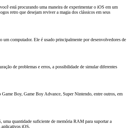
Se você está procurando uma maneira de experimentar o iOS em um
ogos retro que desejam reviver a magia dos clássicos em seus
mo um computador. Ele é usado principalmente por desenvolvedores de
ração de problemas e erros, a possibilidade de simular diferentes
 como Game Boy, Game Boy Advance, Super Nintendo, entre outros, em
, uma quantidade suficiente de memória RAM para suportar a
aplicativos iOS.