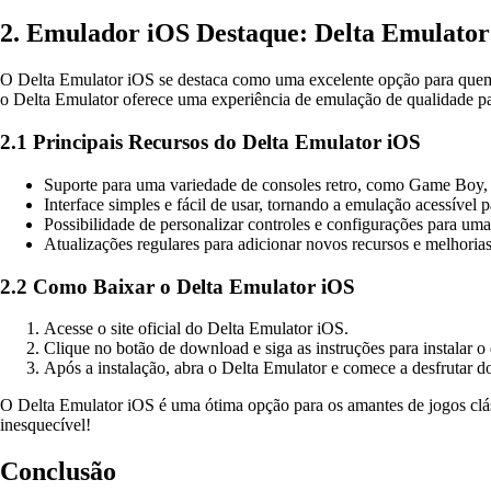
2. Emulador iOS Destaque: Delta Emulator
O Delta Emulator iOS se destaca como uma excelente opção para quem de
o Delta Emulator oferece uma experiência de emulação de qualidade pa
2.1 Principais Recursos do Delta Emulator iOS
Suporte para uma variedade de consoles retro, como Game Boy
Interface simples e fácil de usar, tornando a emulação acessível p
Possibilidade de personalizar controles e configurações para um
Atualizações regulares para adicionar novos recursos e melhori
2.2 Como Baixar o Delta Emulator iOS
Acesse o site oficial do Delta Emulator iOS.
Clique no botão de download e siga as instruções para instalar 
Após a instalação, abra o Delta Emulator e comece a desfrutar d
O Delta Emulator iOS é uma ótima opção para os amantes de jogos clás
inesquecível!
Conclusão