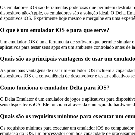
Os emuladores iOS são ferramentas poderosas que permitem desfrutar d
dispositivo não-Apple, os emuladores são a solução ideal. O Delta Emu
dispositivos iOS. Experimente hoje mesmo e mergulhe em uma experiê
O que é um emulador iOS e para que serve?
Um emulador iOS é uma ferramenta de software que permite simular o 
aplicativos para testar seus apps em um ambiente controlado antes de l
Quais são as principais vantagens de usar um emulad
As principais vantagens de usar um emulador iOS incluem a capacidade d
dispositivos iOS e a conveniência de desenvolver e testar aplicativos s
Como funciona o emulador Delta para iOS?
O Delta Emulator é um emulador de jogos e aplicativos para disposit
seus dispositivos iOS. Ele funciona através da emulação do hardware 
Quais são os requisitos mínimos para executar um e
Os requisitos mínimos para executar um emulador iOS no computador
emulação do iOS, um processador com boa capacidade de processamento