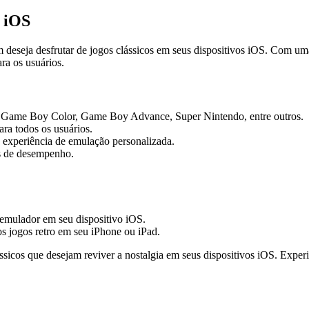
 iOS
seja desfrutar de jogos clássicos em seus dispositivos iOS. Com uma i
ra os usuários.
, Game Boy Color, Game Boy Advance, Super Nintendo, entre outros.
ara todos os usuários.
a experiência de emulação personalizada.
as de desempenho.
o emulador em seu dispositivo iOS.
os jogos retro em seu iPhone ou iPad.
sicos que desejam reviver a nostalgia em seus dispositivos iOS. Exper