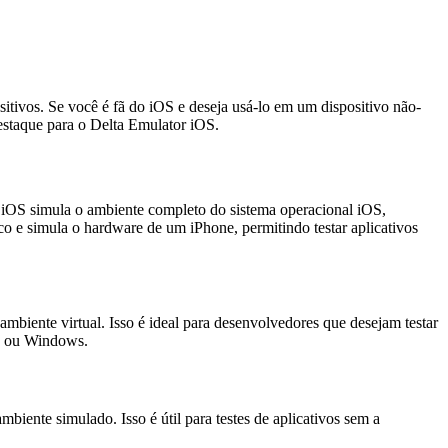
itivos. Se você é fã do iOS e deseja usá-lo em um dispositivo não-
estaque para o Delta Emulator iOS.
 iOS simula o ambiente completo do sistema operacional iOS,
co e simula o hardware de um iPhone, permitindo testar aplicativos
iente virtual. Isso é ideal para desenvolvedores que desejam testar
id ou Windows.
iente simulado. Isso é útil para testes de aplicativos sem a