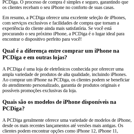
PCDiga. O processo de compra é simples e seguro, garantindo que
os clientes recebam o seu iPhone no conforto de suas casas.
Em resumo, a PCDiga oferece uma excelente seleção de iPhones,
com serviços exclusivos e facilidades de compra que tornam a
experiência do cliente ainda mais satisfatória. Se você está
procurando o seu próximo iPhone, a PCDiga é o lugar ideal para
encontrar o dispositivo perfeito para você!
Qual é a diferença entre comprar um iPhone na
PCDiga e em outras lojas?
A PCDiga é uma loja de eletrônicos conhecida por oferecer uma
ampla variedade de produtos de alta qualidade, incluindo iPhones.
Ao comprar um iPhone na PCDiga, os clientes podem se beneficiar
do atendimento personalizado, garantia de produtos originais e
possíveis promoções exclusivas da loja.
Quais são os modelos de iPhone disponíveis na
PCDiga?
A PCDiga geralmente oferece uma variedade de modelos de iPhone,
desde os mais recentes lançamentos até versões mais antigas. Os
clientes podem encontrar opções como iPhone 12, iPhone 11,