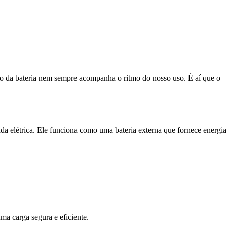
ão da bateria nem sempre acompanha o ritmo do nosso uso. É aí que o
a elétrica. Ele funciona como uma bateria externa que fornece energia
ma carga segura e eficiente.