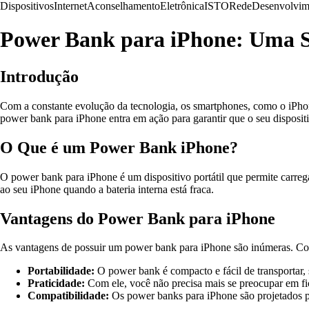
Dispositivos
Internet
Aconselhamento
Eletrônica
ISTO
Rede
Desenvolvim
Power Bank para iPhone: Uma S
Introdução
Com a constante evolução da tecnologia, os smartphones, como o iPhon
power bank para iPhone entra em ação para garantir que o seu dispositi
O Que é um Power Bank iPhone?
O power bank para iPhone é um dispositivo portátil que permite carreg
ao seu iPhone quando a bateria interna está fraca.
Vantagens do Power Bank para iPhone
As vantagens de possuir um power bank para iPhone são inúmeras. Con
Portabilidade:
O power bank é compacto e fácil de transportar, s
Praticidade:
Com ele, você não precisa mais se preocupar em fi
Compatibilidade:
Os power banks para iPhone são projetados pa