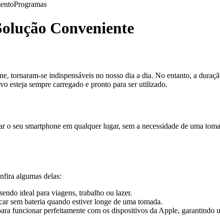
ento
Programas
olução Conveniente
e, tornaram-se indispensáveis no nosso dia a dia. No entanto, a duraç
vo esteja sempre carregado e pronto para ser utilizado.
ar o seu smartphone em qualquer lugar, sem a necessidade de uma tomad
fira algumas delas:
endo ideal para viagens, trabalho ou lazer.
car sem bateria quando estiver longe de uma tomada.
ra funcionar perfeitamente com os dispositivos da Apple, garantindo u