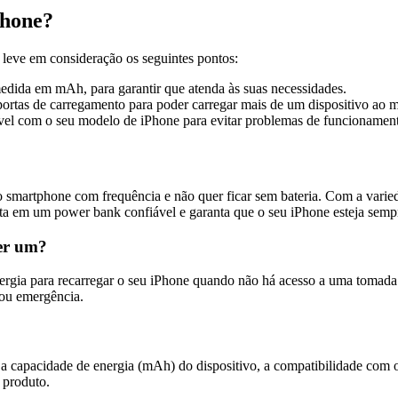
Phone?
, leve em consideração os seguintes pontos:
edida em mAh, para garantir que atenda às suas necessidades.
rtas de carregamento para poder carregar mais de um dispositivo ao
vel com o seu modelo de iPhone para evitar problemas de funcionamen
o smartphone com frequência e não quer ficar sem bateria. Com a varie
sta em um power bank confiável e garanta que o seu iPhone esteja semp
ter um?
gia para recarregar o seu iPhone quando não há acesso a uma tomada el
 ou emergência.
a capacidade de energia (mAh) do dispositivo, a compatibilidade com 
 produto.