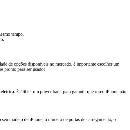
 mesmo tempo.
to.
dade de opções disponíveis no mercado, é importante escolher um
re pronto para ser usado!
étrica. É útil ter um power bank para garantir que o seu iPhone não
o seu modelo de iPhone, o número de portas de carregamento, o