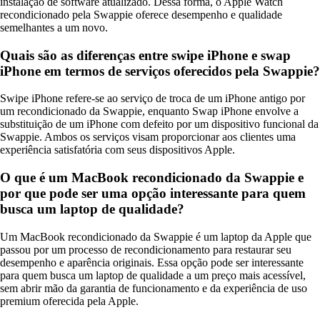
instalação de software atualizado. Dessa forma, o Apple Watch
recondicionado pela Swappie oferece desempenho e qualidade
semelhantes a um novo.
Quais são as diferenças entre swipe iPhone e swap
iPhone em termos de serviços oferecidos pela Swappie?
Swipe iPhone refere-se ao serviço de troca de um iPhone antigo por
um recondicionado da Swappie, enquanto Swap iPhone envolve a
substituição de um iPhone com defeito por um dispositivo funcional da
Swappie. Ambos os serviços visam proporcionar aos clientes uma
experiência satisfatória com seus dispositivos Apple.
O que é um MacBook recondicionado da Swappie e
por que pode ser uma opção interessante para quem
busca um laptop de qualidade?
Um MacBook recondicionado da Swappie é um laptop da Apple que
passou por um processo de recondicionamento para restaurar seu
desempenho e aparência originais. Essa opção pode ser interessante
para quem busca um laptop de qualidade a um preço mais acessível,
sem abrir mão da garantia de funcionamento e da experiência de uso
premium oferecida pela Apple.