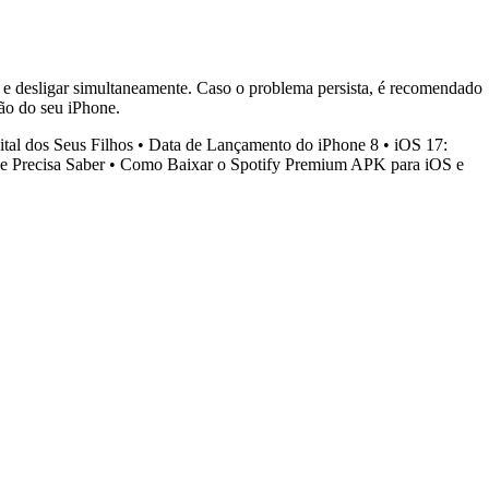
ar e desligar simultaneamente. Caso o problema persista, é recomendado
ção do seu iPhone.
tal dos Seus Filhos
•
Data de Lançamento do iPhone 8
•
iOS 17:
e Precisa Saber
•
Como Baixar o Spotify Premium APK para iOS e