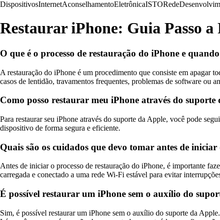
Dispositivos
Internet
Aconselhamento
Eletrônica
ISTO
Rede
Desenvolvim
Restaurar iPhone: Guia Passo a 
O que é o processo de restauração do iPhone e quando é
A restauração do iPhone é um procedimento que consiste em apagar tod
casos de lentidão, travamentos frequentes, problemas de software ou an
Como posso restaurar meu iPhone através do suporte
Para restaurar seu iPhone através do suporte da Apple, você pode seguir
dispositivo de forma segura e eficiente.
Quais são os cuidados que devo tomar antes de iniciar
Antes de iniciar o processo de restauração do iPhone, é importante faze
carregada e conectado a uma rede Wi-Fi estável para evitar interrupçõe
É possível restaurar um iPhone sem o auxílio do supor
Sim, é possível restaurar um iPhone sem o auxílio do suporte da Apple.