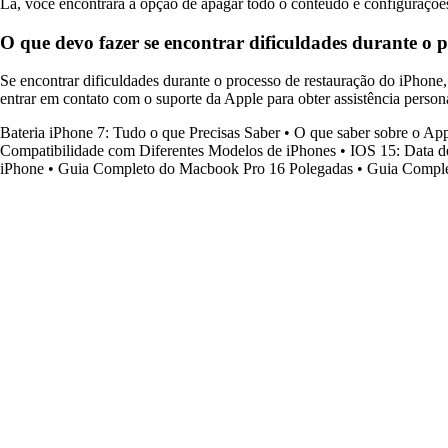
Lá, você encontrará a opção de apagar todo o conteúdo e configuraçõe
O que devo fazer se encontrar dificuldades durante o 
Se encontrar dificuldades durante o processo de restauração do iPhone,
entrar em contato com o suporte da Apple para obter assistência person
Bateria iPhone 7: Tudo o que Precisas Saber
•
O que saber sobre o Ap
Compatibilidade com Diferentes Modelos de iPhones
•
IOS 15: Data 
iPhone
•
Guia Completo do Macbook Pro 16 Polegadas
•
Guia Complet