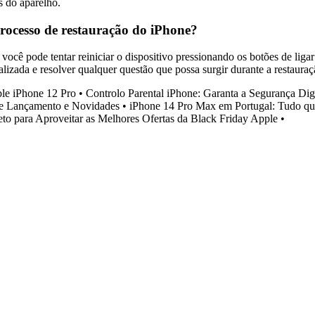
s do aparelho.
processo de restauração do iPhone?
 você pode tentar reiniciar o dispositivo pressionando os botões de lig
alizada e resolver qualquer questão que possa surgir durante a restaura
ple iPhone 12 Pro
•
Controlo Parental iPhone: Garanta a Segurança Digi
de Lançamento e Novidades
•
iPhone 14 Pro Max em Portugal: Tudo qu
o para Aproveitar as Melhores Ofertas da Black Friday Apple
•