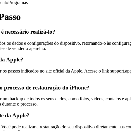
ento
Programas
Passo
 necessário realizá-lo?
os os dados e configurações do dispositivo, retornando-o às configura
tes de vender o aparelho.
 da Apple?
 os passos indicados no site oficial da Apple. Acesse o link support.app
 o processo de restauração do iPhone?
r um backup de todos os seus dados, como fotos, vídeos, contatos e aplic
s durante o processo.
te da Apple?
 Você pode realizar a restauração do seu dispositivo diretamente nas c