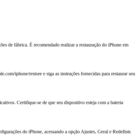
ções de fábrica. É recomendado realizar a restauração do iPhone em
le.com/iphone/restore e siga as instruções fornecidas para restaurar seu
ativos. Certifique-se de que seu dispositivo esteja com a bateria
onfigurações do iPhone, acessando a opção Ajustes, Geral e Redefinir.