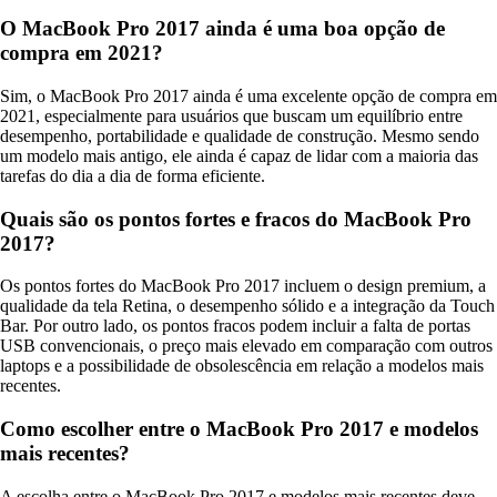
O MacBook Pro 2017 ainda é uma boa opção de
compra em 2021?
Sim, o MacBook Pro 2017 ainda é uma excelente opção de compra em
2021, especialmente para usuários que buscam um equilíbrio entre
desempenho, portabilidade e qualidade de construção. Mesmo sendo
um modelo mais antigo, ele ainda é capaz de lidar com a maioria das
tarefas do dia a dia de forma eficiente.
Quais são os pontos fortes e fracos do MacBook Pro
2017?
Os pontos fortes do MacBook Pro 2017 incluem o design premium, a
qualidade da tela Retina, o desempenho sólido e a integração da Touch
Bar. Por outro lado, os pontos fracos podem incluir a falta de portas
USB convencionais, o preço mais elevado em comparação com outros
laptops e a possibilidade de obsolescência em relação a modelos mais
recentes.
Como escolher entre o MacBook Pro 2017 e modelos
mais recentes?
A escolha entre o MacBook Pro 2017 e modelos mais recentes deve