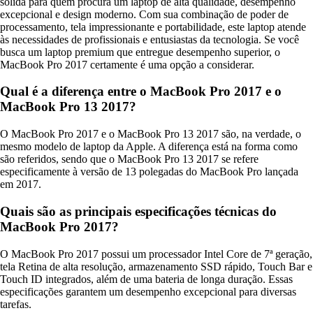
sólida para quem procura um laptop de alta qualidade, desempenho
excepcional e design moderno. Com sua combinação de poder de
processamento, tela impressionante e portabilidade, este laptop atende
às necessidades de profissionais e entusiastas da tecnologia. Se você
busca um laptop premium que entregue desempenho superior, o
MacBook Pro 2017 certamente é uma opção a considerar.
Qual é a diferença entre o MacBook Pro 2017 e o
MacBook Pro 13 2017?
O MacBook Pro 2017 e o MacBook Pro 13 2017 são, na verdade, o
mesmo modelo de laptop da Apple. A diferença está na forma como
são referidos, sendo que o MacBook Pro 13 2017 se refere
especificamente à versão de 13 polegadas do MacBook Pro lançada
em 2017.
Quais são as principais especificações técnicas do
MacBook Pro 2017?
O MacBook Pro 2017 possui um processador Intel Core de 7ª geração,
tela Retina de alta resolução, armazenamento SSD rápido, Touch Bar e
Touch ID integrados, além de uma bateria de longa duração. Essas
especificações garantem um desempenho excepcional para diversas
tarefas.