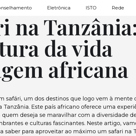
onselhamento
Eletrônica
ISTO
Rede
ri na Tanzânia
tura da vida
agem africana
m safári, um dos destinos que logo vem à mente
a Tanzânia. Este país africano oferece uma experi
a quem deseja se maravilhar com a diversidade de
brantes e culturas fascinantes. Neste artigo, vam
sa saber para aproveitar ao máximo um safari na 