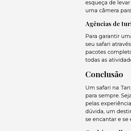
esqueça de levar 
uma câmera para
Agências de tu
Para garantir um
seu safari atrav
pacotes completo
todas as atividad
Conclusão
Um safari na Tan
para sempre. Sej
pelas experiênci
dúvida, um desti
se encantar e se