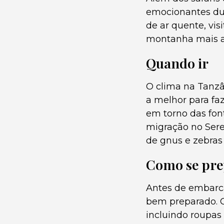
emocionantes dur
de ar quente, vis
montanha mais al
Quando ir
O clima na Tanzâ
a melhor para faz
em torno das fon
migração no Sere
de gnus e zebras
Como se pre
Antes de embarca
bem preparado. C
incluindo roupas 