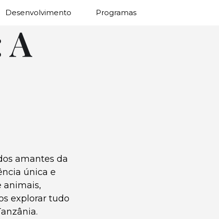
Desenvolvimento
Programas
: A
 dos amantes da
ência única e
 animais,
os explorar tudo
Tanzânia.