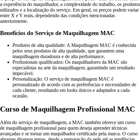
a experiência do maquilhador, a complexidade do trabalho, os produtos
utilizados e a localização do serviço. Em geral, os preços podem variar
entre X e Y reais, dependendo das condições mencionadas
anteriormente.
Benefícios do Serviço de Maquilhagem MAC
Produtos de alta qualidade: A Maquilhagem MAC é conhecida
pelos seus produtos de alta qualidade, que garantem uma
maquilhagem duradoura e de alta performance.
Profissionais qualificados: Os maquilhadores da MAC são
especialistas na arte da maquilhagem, garantindo um resultado
impecável.
Personalização: O serviço de maquilhagem MAC é
personalizado de acordo com as preferências e necessidades de
cada cliente, resultando em looks únicos e adaptados a cada
ocasião.
Curso de Maquilhagem Profissional MAC
Além do serviço de maquilhagem, a MAC também oferece um curso
de maquilhagem profissional para quem deseja aprender técnicas
avançadas e se tornar um maquilhador certificado pela marca. O curso
abrange diversos temas, desde a preparação da pele até as tendências