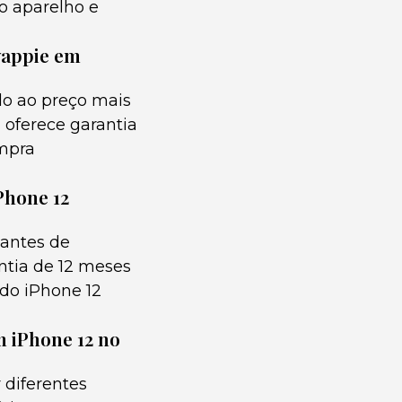
do aparelho e
wappie em
o ao preço mais
 oferece garantia
ompra
Phone 12
 antes de
antia de 12 meses
 do iPhone 12
 iPhone 12 no
 diferentes