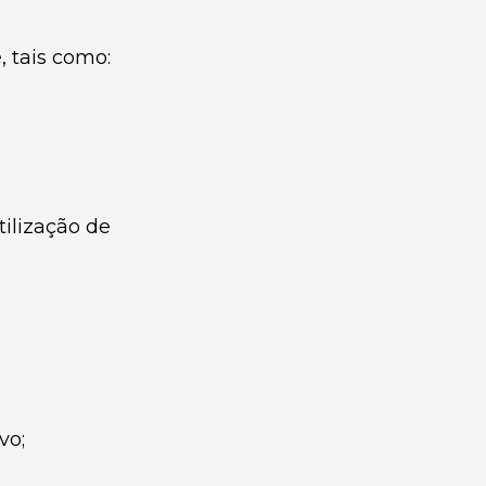
 tais como:
ilização de
vo;