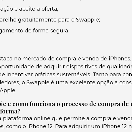
ação e aceite a oferta;
arelho gratuitamente para o Swappie;
gamento de forma segura.
staca no mercado de compra e venda de iPhones,
portunidade de adquirir dispositivos de qualidad
de incentivar práticas sustentáveis. Tanto para c
edores, o Swappie é uma excelente opção a consi
Apple.
ie e como funciona o processo de compra de 
aforma?
plataforma online que permite a compra e venda
os, como o iPhone 12. Para adquirir um iPhone 12 