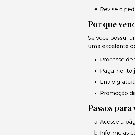
Revise o ped
Por que ven
Se você possui u
uma excelente op
Processo de 
Pagamento ju
Envio gratuit
Promoção da 
Passos para
Acesse a pá
Informe as e