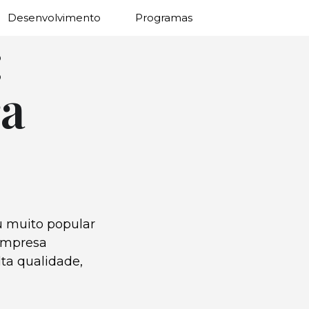
Desenvolvimento
Programas
:
ra
u muito popular
 empresa
lta qualidade,