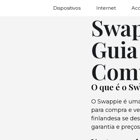
Dispositivos
Internet
Ac
Swap
Guia
Comp
O que é o S
O Swappie é uma 
para compra e ve
finlandesa se des
garantia e preços