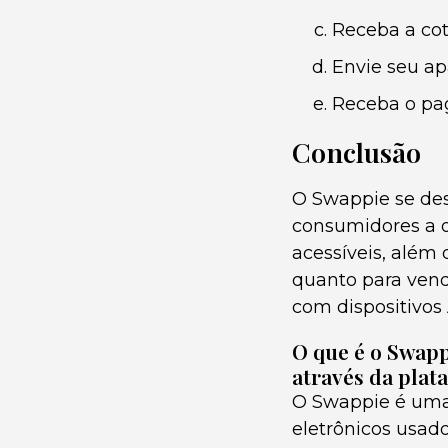
Receba a cot
Envie seu ap
Receba o pa
Conclusão
O Swappie se de
consumidores a o
acessíveis, além 
quanto para vend
com dispositivos 
O que é o Swapp
através da plat
O Swappie é uma 
eletrônicos usad