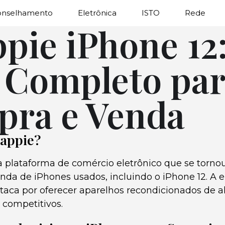
onselhamento
Eletrônica
ISTO
Rede
pie iPhone 12
 Completo pa
ra e Venda
wappie?
plataforma de comércio eletrônico que se torno
nda de iPhones usados, incluindo o iPhone 12. A
taca por oferecer aparelhos recondicionados de a
 competitivos.