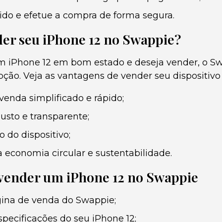
ido e efetue a compra de forma segura.
der seu iPhone 12 no Swappie?
m iPhone 12 em bom estado e deseja vender, o S
ção. Veja as vantagens de vender seu dispositivo
venda simplificado e rápido;
sto e transparente;
o do dispositivo;
economia circular e sustentabilidade.
 vender um iPhone 12 no Swappie
gina de venda do Swappie;
specificações do seu iPhone 12;