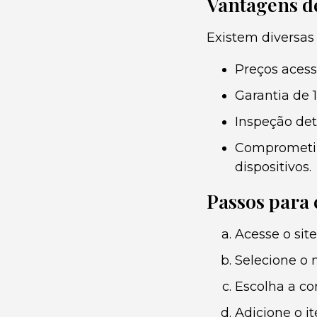
Vantagens d
Existem diversas
Preços aces
Garantia de 
Inspeção det
Comprometim
dispositivos.
Passos para
Acesse o site
Selecione o 
Escolha a c
Adicione o i