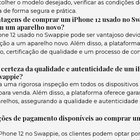
scolher o modelo desejado, verificar as condições 
a de forma segura e prática.
antagens de comprar um iPhone 12 usado no S
m um aparelho novo?
e 12 usado no Swappie pode ser vantajoso devid
ação a um aparelho novo. Além disso, a plataforma
, certificação de qualidade e um processo de c
certeza da qualidade e autenticidade de um i
wappie?
a uma rigorosa inspeção em todos os dispositivos
 para venda. Além disso, a plataforma oferece gar
arelhos, assegurando a qualidade e autenticidade
ções de pagamento disponíveis ao comprar um
hone 12 no Swappie, os clientes podem optar por