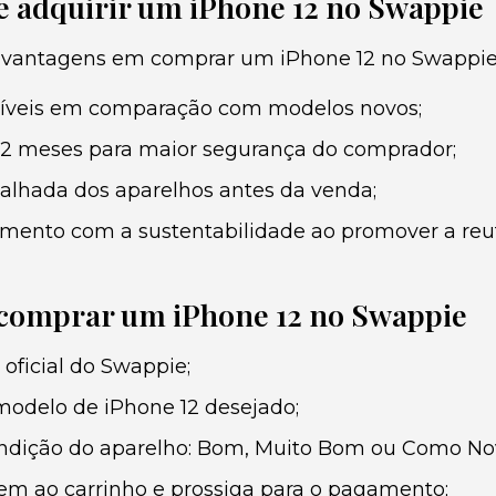
e adquirir um iPhone 12 no Swappie
 vantagens em comprar um iPhone 12 no Swappie,
síveis em comparação com modelos novos;
12 meses para maior segurança do comprador;
alhada dos aparelhos antes da venda;
ento com a sustentabilidade ao promover a reut
 comprar um iPhone 12 no Swappie
 oficial do Swappie;
modelo de iPhone 12 desejado;
ondição do aparelho: Bom, Muito Bom ou Como No
tem ao carrinho e prossiga para o pagamento;