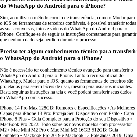
do WhatsApp do Android para o iPhone?
Sim, ao utilizar o método correto de transferência, como o Mudar para
o iOS ou ferramentas de terceiros confiáveis, é possível transferir todas
as suas conversas, fotos e vídeos do WhatsApp do Android para o
iPhone. Certifique-se de seguir as instruções corretamente para garantir
que nenhum dado seja perdido durante o processo.
Preciso ter algum conhecimento técnico para transferir
o WhatsApp do Android para o iPhone?
Não é necessário ter conhecimento técnico avançado para transferir o
WhatsApp do Android para o iPhone. Tanto o recurso oficial do
WhatsApp, Mudar para o iOS, quanto as ferramentas de terceiros são
projetados para serem fáceis de usar, mesmo para usuários iniciantes.
Basta seguir as instruções na tela e você poderá transferir seus dados
do WhatsApp com sucesso.
iPhone 14 Pro Max 128GB: Rumores e Especificações
•
As Melhores
Capas para iPhone 13 Pro: Proteja Seu Dispositivo com Estilo
•
Capa
iPhone 8 Plus – Guia Completo para a Proteção do seu Dispositivo
•
MacBook Pro 2022: Todo sobre os novos modelos com processador
M2
•
Mac Mini M2 Pro e Mac Mini M2 16GB 512GB: Guia
Completo
•
Macbook Pro 2019 e Macbook 13 Polegadas 2019: Uma