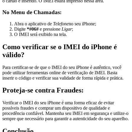
o cartão é inserido. O IMEI estará impresso nessa área.
No Menu de Chamadas:
Abra o aplicativo de
Telefone
no seu iPhone;
Digite
*#06#
e pressione
Ligar
;
O IMEI será exibido na tela.
Como verificar se o IMEI do iPhone é
válido?
Para certificar-se de que o IMEI do seu iPhone é autêntico, você
pode utilizar ferramentas online de verificação de IMEI. Basta
inserir o código e verificar sua validade de forma rápida e prática.
Proteja-se contra Fraudes:
Verificar o IMEI do seu iPhone é uma forma eficaz de evitar
possíveis fraudes e comprar um dispositivo de qualidade e
procedência confiável. Mantenha seu IMEI em segurança e utilize-o
sempre que necessário para garantir a autenticidade do seu aparelho.
Conclusão