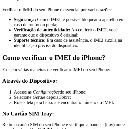
Verificar o IMEI do seu iPhone é essencial por várias razões:
Segurança:
Com o IMEI, é possível bloquear o aparelho em
caso de roubo ou perda;
Verificação de autenticidade:
Ao conferir o IMEI, você
garante que o dispositivo é original;
Suporte técnico:
Em caso de assistência, o IMEI auxilia na
identificação precisa do dispositivo.
Como verificar o IMEI do iPhone?
Existem várias maneiras de verificar o IMEI do seu iPhone:
Através do Dispositivo:
Acesse as
Configurações
do seu iPhone;
Selecione
Geral
e depois
Sobre
;
Role a tela para baixo até encontrar o número do IMEI.
No Cartão SIM Tray:
Retire o cartão SIM do seu iPhone e verifique a bandeja (tray) onde